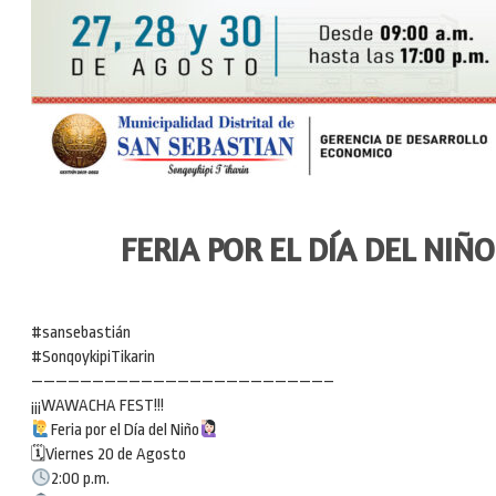
FERIA POR EL DÍA DEL NIÑO
#sansebastián
#SonqoykipiTikarin
————————————————————————–
¡¡¡WAWACHA FEST!!!
Feria por el Día del Niño
🗓Viernes 20 de Agosto
2:00 p.m.