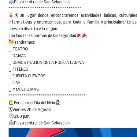
Plaza central de San Sebastian
**********************************
Un lugar donde encontraremos actividades ludicas, culturales
informativas y entretenidas, para toda la familia y principalmente pa
nuestro distrito y la región.
Con todas las normas de bioseguridad
Tendremos:
_ TEATRO
_ DANZA
_ DEMOSTRACION DE LA POLICIA CANINA
_ TITERES
_ CUENTA CUENTOS
_ CINE
_ Y MUCHO MAS
************************************
Feria por el Día del Niño
🗓Viernes 20 de Agosto
2:00 p.m.
Plaza central de San Sebastian