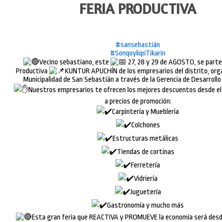
FERIA PRODUCTIVA
#sansebastián
#SonqoykipiTikarin
Vecino sebastiano, este
27, 28 y 29 de AGOSTO, se parte 
Productiva
KUNTUR APUCHÍN de los empresarios del distrito, orga
Municipalidad de San Sebastián a través de la Gerencia de Desarroll
Nuestros empresarios te ofrecen los mejores descuentos desde el
a precios de promoción:
Carpintería y Mueblería
Colchones
Estructuras metálicas
Tiendas de cortinas
Ferretería
Vidriería
Juguetería
Gastronomía y mucho más
Esta gran feria que REACTIVA y PROMUEVE la economía será desd