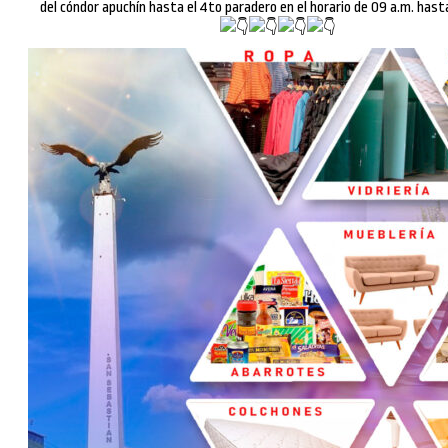
del cóndor apuchín hasta el 4to paradero en el horario de 09 a.m. hasta