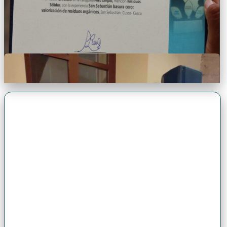
Premio Antonio Brack EGG