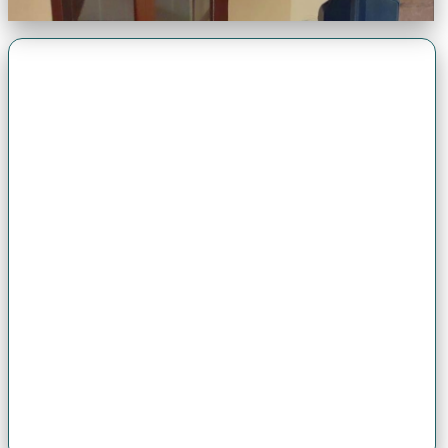
Premio Antonio Brack EGG