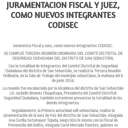
JURAMENTACION FISCAL Y JUEZ,
COMO NUEVOS INTEGRANTES
CODISEC
Juramenta Fiscal y Juez, como nuevos integrantes CODISEC.
SE CUMPLIÓ TERCERA REUNIÓN ORDINARIA DEL COMITÉ DISTRITAL DE
SEGURIDAD CIUDADANA DEL DISTRITO DE SAN SEBASTIÁN.
Con la totalidad de integrantes del Comité Distrital de Seguridad
Ciudadana del distrito de San Sebastián, se realizó la Tercera Reunión
Ordinaria, en la Sala de Trabajo del municipio sebastiano, la mañana del 6
de junio 2024.
La reunión fue encabezada por la Alcaldesa del distrito de San Sebastián
Lic. Jackelin Jimenez Chuquitapa, Presidenta del Comité Distrital
Seguridad Ciudadana, también estuvieron presentes la totalidad de los
demás integrantes.
Seguidamente, la Primera autoridad edil sebastiana, realizo la
Juramentación de la Juez de Paz del distrito de San Sebastián, Abogada
Ana Cecilia Sotomayor Tejada, luego hizo lo mismo con la Fiscal de
Prevención del Delito, Abogada Carol Mercado Fuentes, quienes se