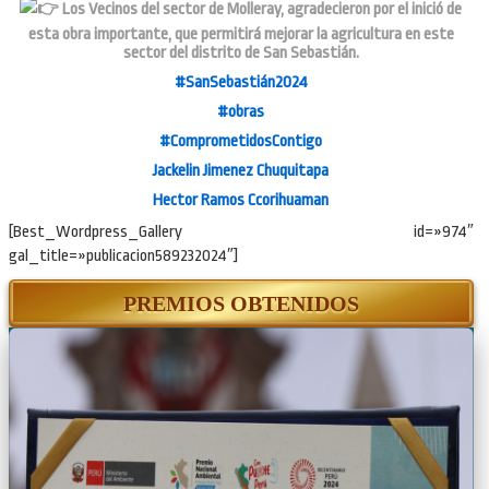
Los Vecinos del sector de Molleray, agradecieron por el inició de
esta obra importante, que permitirá mejorar la agricultura en este
sector del distrito de San Sebastián.
#SanSebastián2024
#obras
#ComprometidosContigo
Jackelin Jimenez Chuquitapa
Hector Ramos Ccorihuaman
[Best_Wordpress_Gallery id=»974″
gal_title=»publicacion589232024″]
PREMIOS OBTENIDOS