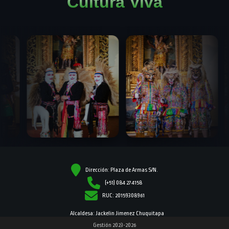
Cultura Viva
Dirección: Plaza de Armas S/N.
(+51) 084 274158
RUC: 20159308961
Alcaldesa: Jackelin Jimenez Chuquitapa
Gestión 2023-2026