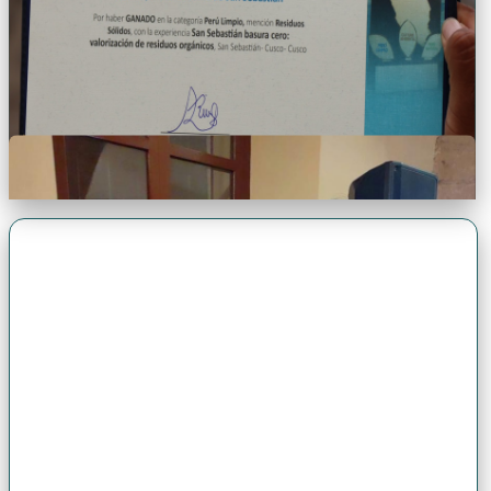
Premio Antonio Brack EGG