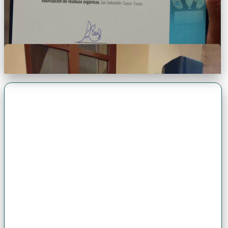
Premio Antonio Brack EGG