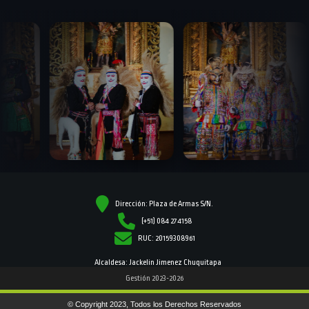
Dirección: Plaza de Armas S/N.
(+51) 084 274158
RUC: 20159308961
Alcaldesa: Jackelin Jimenez Chuquitapa
Gestión 2023-2026
© Copyright 2023, Todos los Derechos Reservados