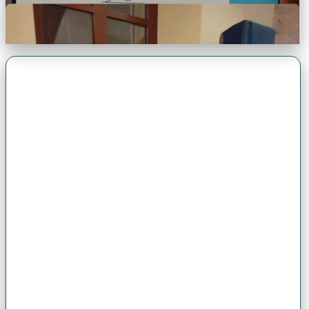
Premio Antonio Brack EGG