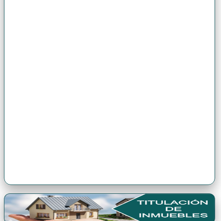
Premio Antonio Brack EGG