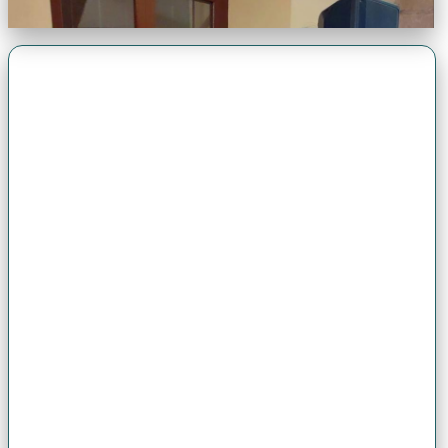
Premio Antonio Brack EGG