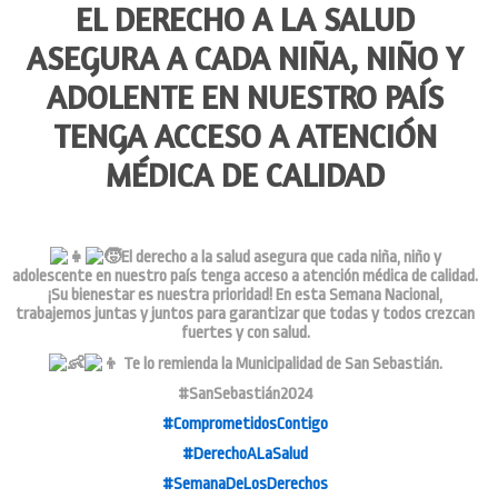
EL DERECHO A LA SALUD
ASEGURA A CADA NIÑA, NIÑO Y
ADOLENTE EN NUESTRO PAÍS
TENGA ACCESO A ATENCIÓN
MÉDICA DE CALIDAD
El derecho a la salud asegura que cada niña, niño y
adolescente en nuestro país tenga acceso a atención médica de calidad.
¡Su bienestar es nuestra prioridad! En esta Semana Nacional,
trabajemos juntas y juntos para garantizar que todas y todos crezcan
fuertes y con salud.
Te lo remienda la Municipalidad de San Sebastián.
#SanSebastián2024
#ComprometidosContigo
#DerechoALaSalud
#SemanaDeLosDerechos