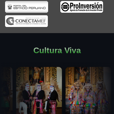
Cultura Viva