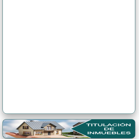
Premio Antonio Brack EGG