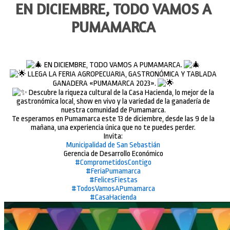
EN DICIEMBRE, TODO VAMOS A
PUMAMARCA
EN DICIEMBRE, TODO VAMOS A PUMAMARCA.
LLEGA LA FERIA AGROPECUARIA, GASTRONÓMICA Y TABLADA
GANADERA «PUMAMARCA 2023».
Descubre la riqueza cultural de la Casa Hacienda, lo mejor de la
gastronómica local, show en vivo y la variedad de la ganadería de
nuestra comunidad de Pumamarca.
Te esperamos en Pumamarca este 13 de diciembre, desde las 9 de la
mañana, una experiencia única que no te puedes perder.
Invita:
Municipalidad de San Sebastián
Gerencia de Desarrollo Económico
#ComprometidosContigo
#FeriaPumamarca
#FelicesFiestas
#TodosVamosAPumamarca
#CasaHacienda