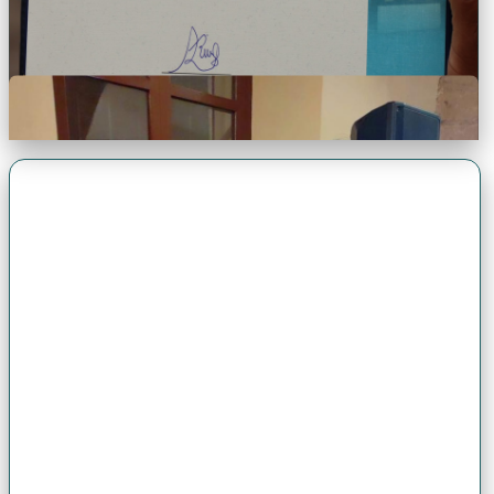
Premio Antonio Brack EGG