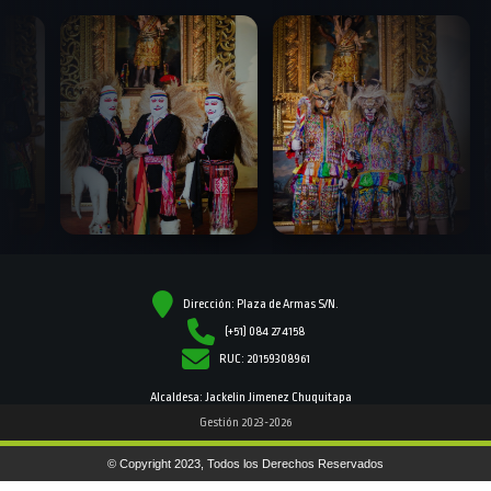
Dirección: Plaza de Armas S/N.
(+51) 084 274158
RUC: 20159308961
Alcaldesa: Jackelin Jimenez Chuquitapa
Gestión 2023-2026
© Copyright 2023, Todos los Derechos Reservados