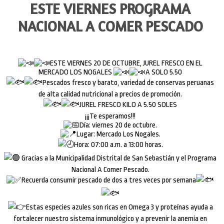
ESTE VIERNES PROGRAMA
NACIONAL A COMER PESCADO
ESTE VIERNES 20 DE OCTUBRE, JUREL FRESCO EN EL
MERCADO LOS NOGALES
A SOLO 5.50
Pescados fresco y barato, variedad de conservas peruanas
de alta calidad nutricional a precios de promoción.
JUREL FRESCO KILO A 5.50 SOLES
¡¡¡Te esperamos!!!
Día: viernes 20 de octubre.
Lugar: Mercado Los Nogales.
Hora: 07:00 a.m. a 13:00 horas.
Gracias a la Municipalidad Distrital de San Sebastián y el Programa
Nacional A Comer Pescado.
Recuerda consumir pescado de dos a tres veces por semana
Estas especies azules son ricas en Omega 3 y proteínas ayuda a
fortalecer nuestro sistema inmunológico y a prevenir la anemia en