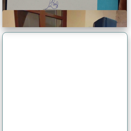
Premio Antonio Brack EGG