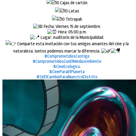
10 Cajas de cartón
10 Latas
10 Tetrapak
Fecha: Viernes 15 de septiembre.
Hora: 05:00 p.m.
Lugar: Auditorio de la Municipalidad.
Comparte esta invitación con tus amigos amantes del cine y la
naturaleza. Juntos podemos marcar la diferencia.
#ComprometidosContigo
#ComprometidosConElMedioAmbiente
#CineEcologico
.
#CineParaElPlaneta
#SéElCambioParaNuestroDistrito