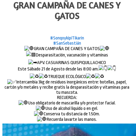
GRAN CAMPAÑA DE CANES Y
GATOS
#SonqoykipiTikarin
#SanSebastián
GRAN CAMPAÑA DE CANES Y GATOS
Desparasitación, vacunación y vitaminas
APV. CASUARINAS QUISPIQUILLACHICO
Este Sábado 21 de Agosto desde las 8:00 am.
TRUEQUE ECOLÓGICO
Intercambia 3kg de residuos inorgánicos entre: botellas, papel,
cartón y/o metales y recibe gratis la desparasitación y vitaminas para
tu mascota.
RECUERDA:
Uso obligatorio de mascarilla y/o protector facial.
Uso de alcohol liquido o en gel.
Conserva tu distancia de 1.50m.
Recuerda lavarte las manos.