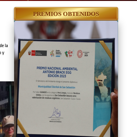
PREMIOS OBTENIDOS
de la
o y