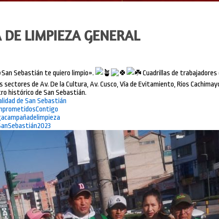
DE LIMPIEZA GENERAL
«San Sebastián te quiero limpio».
Cuadrillas de trabajadores 
sectores de Av. De la Cultura, Av. Cusco, Vía de Evitamiento, Rios Cachimay
ro histórico de San Sebastián.
alidad de San Sebastián
prometidosContigo
acampañadelimpieza
anSebastián2023