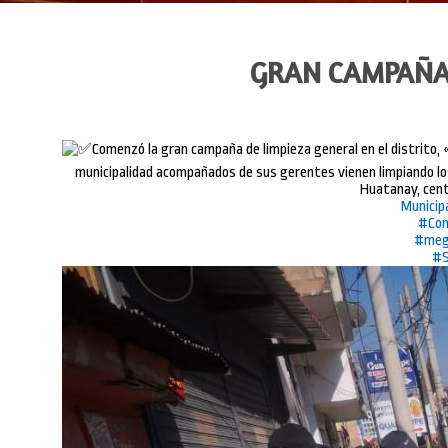
GRAN CAMPAÑA 
Comenzó la gran campaña de limpieza general en el distrito, 
municipalidad acompañados de sus gerentes vienen limpiando los 
Huatanay, cent
Municip
#Com
#meg
#S