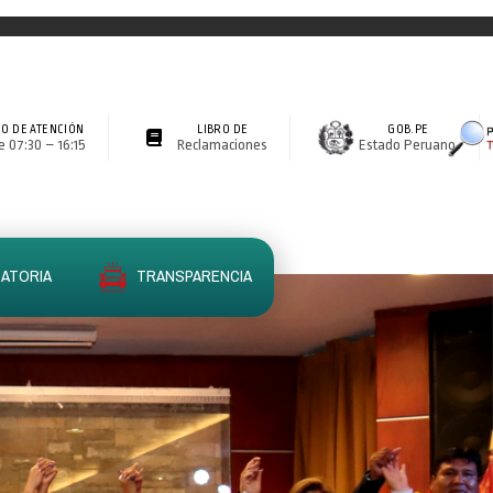
O DE ATENCIÓN
LIBRO DE
GOB.PE
 07:30 – 16:15
Reclamaciones
Estado Peruano
ATORIA
TRANSPARENCIA