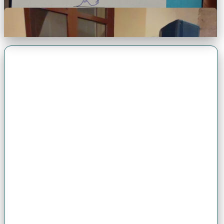
Premio Antonio Brack EGG