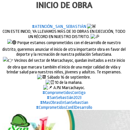
INICIO DE OBRA
#ATENCIÓN_SAN_SEBASTIÁN
CON ESTE INICIO, YA LLEVAMOS MÁS DE 30 OBRAS EN EJECUCIÓN, TODO
UN RÉCORD EN NUESTRO DISTRITO.
Porque estamos comprometidos con el desarrollo de nuestro
distrito, queremos anunciar el inicio de otra importante obra en favor del
deporte y la recreación de nuestra población Sebastiana.
Vecinos del sector de Marcachayoc, quedan invitados a este inicio
de obra que marcara también el inicio de una mejor calidad de vida y
brindar salud para nuestros niños, jóvenes y adultos. Te esperamos.
Sábado 16 de septiembre.
10 de la mañana.
A.P.V. Marcachayoc.
#ComprometidosContigo
#SanSebastián2023
#MasObrasEnSanSebastian
#ComprometidosConElDesarrollo