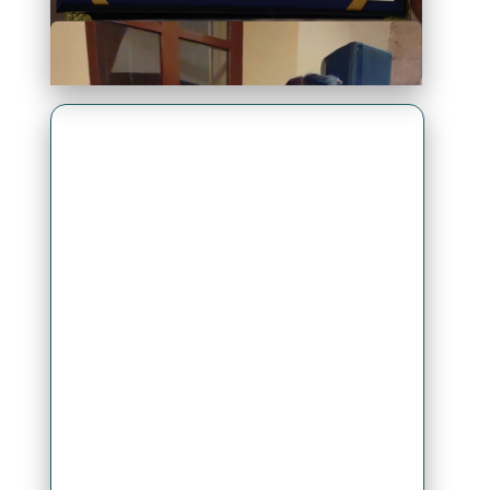
Premio Antonio Brack EGG