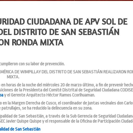
URIDAD CIUDADANA DE APV SOL DE
DEL DISTRITO DE SAN SEBASTIÁN
ON RONDA MIXTA
 cumplieron con su labor de prevención.
AMÉRICA DE WIMPILLAY DEL DISTRITO DE SAN SEBASTIÁN REALIZARON R
MIXTA.
 en horas de la noche del miércoles 20 de marzo último, a fin de prevenir hech
siciones de la Presidenta del Comité Distrital de Seguridad Ciudadana CODISE
pa
y el Gerente Arquitecto Héctor Ramos Ccorihuaman.
ado en la Margen Derecha de Cusco, el coordinador de juntas vecinales don Carlo
 patrullajes, se ha reducido la delincuencia en su zona.
cipalidad de San Sebastián, a través de la Sub Gerencia de Seguridad Ciudadan
SEC Javier Quispe Quispe y el responsable de la Oficina de Participación Ciudad
alidad de San Sebastián