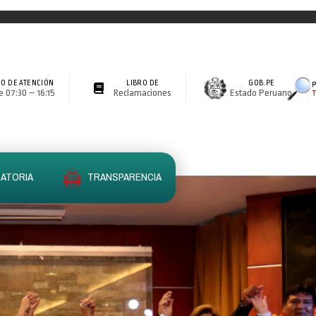
O DE ATENCIÓN
LIBRO DE
GOB.PE
 07:30 – 16:15
Reclamaciones
Estado Peruano
ATORIA
TRANSPARENCIA