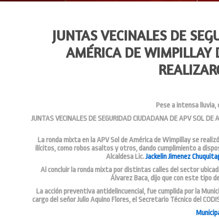
JUNTAS VECINALES DE SEG
AMÉRICA DE WIMPILLAY 
REALIZAR
Pese a intensa lluvia,
JUNTAS VECINALES DE SEGURIDAD CIUDADANA DE APV SOL DE 
La ronda mixta en la APV Sol de América de Wimpillay se realizó
ilícitos, como robos asaltos y otros, dando cumplimiento a dispo
Alcaldesa Lic.
Jackelin Jimenez Chuquita
Al concluir la ronda mixta por distintas calles del sector ubic
Álvarez Baca, dijo que con este tipo de
La acción preventiva antidelincuencial, fue cumplida por la Muni
cargo del señor Julio Aquino Flores, el Secretario Técnico del CODI
Municip