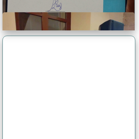
Premio Antonio Brack EGG