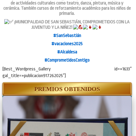
de actividades culturales como teatro, danza, pintura, música y
cerámica. También cursos de reforzamiento académico para los niños de
primaria.
¡MUNICIPALIDAD DE SAN SEBASTIÁN, COMPROMETIDOS CON LA
JUVENTUD Y LA NIÑEZ!
#SanSebastián
#vacaciones2025
#Alcaldesa
#ComprometidosContigo
[Best_Wordpress_Gallery id=»1633″
gal_title=»publicacion917262025″]
PREMIOS OBTENIDOS