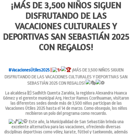
¡MÁS DE 3,500 NIÑOS SIGUEN
DISFRUTANDO DE LAS
VACACIONES CULTURALES Y
DEPORTIVAS SAN SEBASTIÁN 2025
CON REGALOS!
#VacacionesÚtiles2025
|
¡MÁS DE 3,500 NIÑOS SIGUEN
DISFRUTANDO DE LAS VACACIONES CULTURALES Y DEPORTIVAS SAN
SEBASTIÁN 2025 CON REGALOS!
La alcaldesa (E) Sadhith Quenta Zarabia, la regidora Alexandra Huanca
Gómez y el gerente municipal Arq. Hector Ramos Ccorihuaman, visitaron
las diferentes sedes donde más de 3,500 niños participan de las
Vacaciones Útiles 2025 hasta el 14 de marzo. Como obsequio, los niños
recibieron un polo del programa como recuerdo.
Este año, la Municipalidad de San Sebastián brinda una
excelente alternativa para las vacaciones, ofreciendo diversas
disciplinas deportivas como vóley, karate, fútbol y taekwondo, además