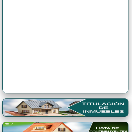
Premio Antonio Brack EGG
Premio Qori Gente 2024