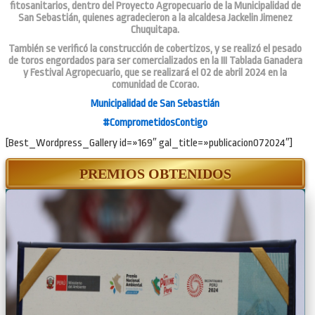
fitosanitarios, dentro del Proyecto Agropecuario de la
Municipalidad de
San Sebastián
, quienes agradecieron a la alcaldesa
Jackelin Jimenez
Chuquitapa
.
También se verificó la construcción de cobertizos, y se realizó el pesado
de toros engordados para ser comercializados en la III Tablada Ganadera
y Festival Agropecuario, que se realizará el 02 de abril 2024 en la
comunidad de Ccorao.
Municipalidad de San Sebastián
#ComprometidosContigo
[Best_Wordpress_Gallery id=»169″ gal_title=»publicacion072024″]
PREMIOS OBTENIDOS