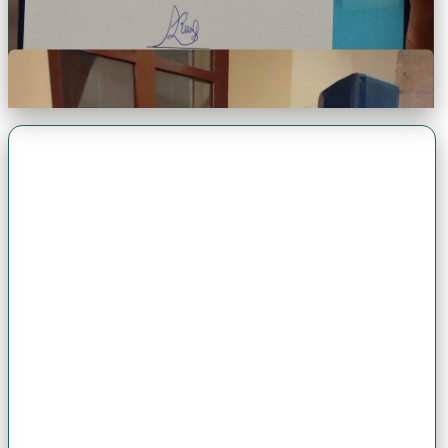
Premio Antonio Brack EGG