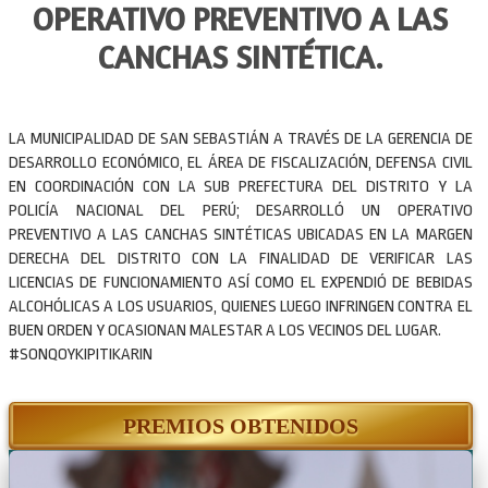
OPERATIVO PREVENTIVO A LAS
CANCHAS SINTÉTICA.
LA MUNICIPALIDAD DE SAN SEBASTIÁN A TRAVÉS DE LA GERENCIA DE
DESARROLLO ECONÓMICO, EL ÁREA DE FISCALIZACIÓN, DEFENSA CIVIL
EN COORDINACIÓN CON LA SUB PREFECTURA DEL DISTRITO Y LA
POLICÍA NACIONAL DEL PERÚ; DESARROLLÓ UN OPERATIVO
PREVENTIVO A LAS CANCHAS SINTÉTICAS UBICADAS EN LA MARGEN
DERECHA DEL DISTRITO CON LA FINALIDAD DE VERIFICAR LAS
LICENCIAS DE FUNCIONAMIENTO ASÍ COMO EL EXPENDIÓ DE BEBIDAS
ALCOHÓLICAS A LOS USUARIOS, QUIENES LUEGO INFRINGEN CONTRA EL
BUEN ORDEN Y OCASIONAN MALESTAR A LOS VECINOS DEL LUGAR.
#SONQOYKIPITIKARIN
PREMIOS OBTENIDOS