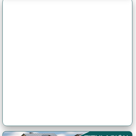
Premio Antonio Brack EGG