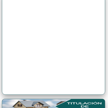
Premio Antonio Brack EGG