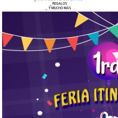
_ REGALOS
_ Y MUCHO MÁS