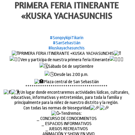
PRIMERA FERIA ITINERANTE
«KUSKA YACHASUNCHIS
#SonqoykipiTikarin
#SanSebastián
#kuskayachasunchis
PRIMERA FERIA ITINERANTE «KUSKA YACHASUNCHIS
Ven y participa de nuestra primera feria itinerante
Sábado 04 de septiembre
Desde las 2:00 p.m.
Plaza central de San Sebastián
***************************************
Un lugar donde encontraremos actividades lúdicas, culturales,
educativas, informativas y entretenidas, para toda la familia y
principalmente para la niñez de nuestro distrito y la región.
Con todas las normas de bioseguridad
Tendremos:
_ CONCURSO DE CONOCIMIENTOS
_ ESPACIOS INFORMATIVOS
_ JUEGOS RECREATIVOS
_ ANIMACIÓN Y SHOW EN VIVO