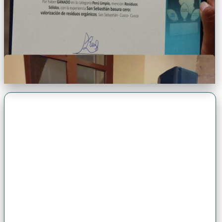
Premio Antonio Brack EGG