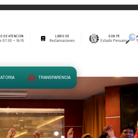
O DE ATENCIÓN
LIBRO DE
GOB.PE
 07:30 – 16:15
Reclamaciones
Estado Peruano
ATORIA
TRANSPARENCIA