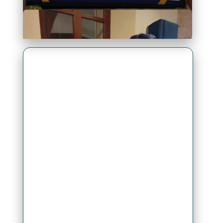
Premio Antonio Brack EGG