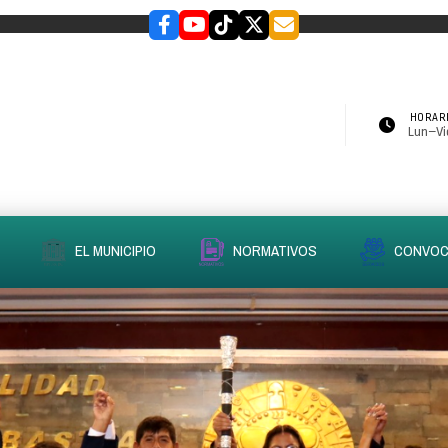
HORARI
Lun–Vie
EL MUNICIPIO
NORMATIVOS
CONVOC
slider