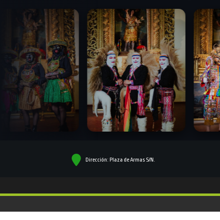
Dirección: Plaza de Armas S/N.