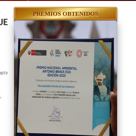
PREMIOS OBTENIDOS
UE
 apto
.