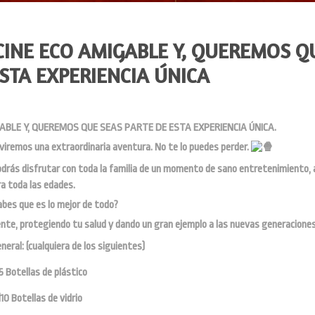
CINE ECO AMIGABLE Y, QUEREMOS Q
ESTA EXPERIENCIA ÚNICA
ABLE Y, QUEREMOS QUE SEAS PARTE DE ESTA EXPERIENCIA ÚNICA.
viremos una extraordinaria aventura. No te lo puedes perder.
odrás disfrutar con toda la familia de un momento de sano entretenimiento,
a toda las edades.
abes que es lo mejor de todo?
te, protegiendo tu salud y dando un gran ejemplo a las nuevas generaciones
eral: (cualquiera de los siguientes)
5 Botellas de plástico
10 Botellas de vidrio