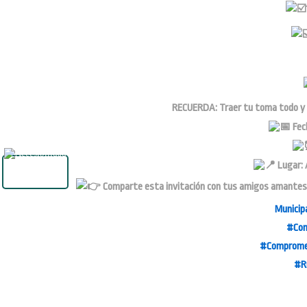
RECUERDA: Traer tu toma todo y un
Fech
Lugar: A
Comparte esta invitación con tus amigos amantes de
Municip
#Com
#Comprome
#R