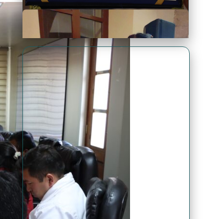
Premio Antonio Brack EGG