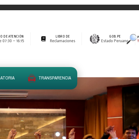
O DE ATENCIÓN
LIBRO DE
GOB.PE
 07:30 – 16:15
Reclamaciones
Estado Peruano
ATORIA
TRANSPARENCIA