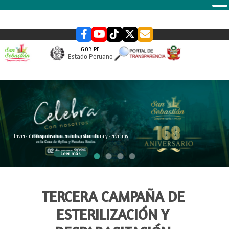
MENU
GOB.PE
Estado Peruano
slider
Inversión responsable en infraestructura y servicios
Leer más
TERCERA CAMPAÑA DE
ESTERILIZACIÓN Y