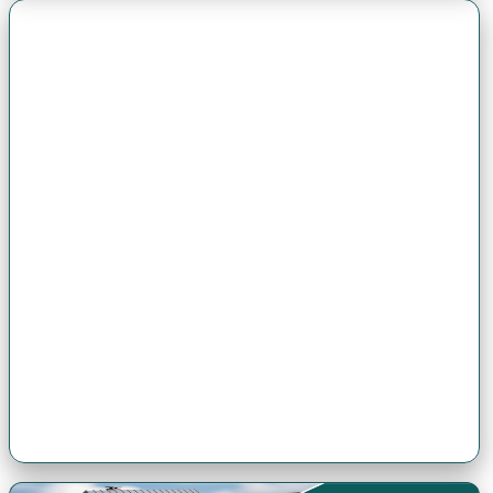
Premio Antonio Brack EGG