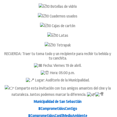
10 Botellas de vidrio
10 Cuadernos usados
10 Cajas de cartón
10 Latas
10 Tetrapak
RECUERDA: Traer tu toma todo y un recipiente para recibir tu bebida y
tu canchita.
Fecha: Viernes 19 de abril.
Hora: 05:00 p.m.
Lugar: Auditorio de la Municipalidad.
Comparte esta invitación con tus amigos amantes del cine y la
naturaleza. Juntos podemos marcar la diferencia.
Municipalidad de San Sebastián
#ComprometidosContigo
#ComprometidosConElMedioAmbiente