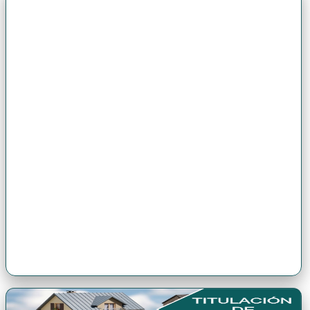
Premio Antonio Brack EGG