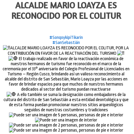
ALCALDE MARIO LOAYZA ES
RECONOCIDO POR EL COLITUR
#SonqoykipiTikarin
#SanSebastián
ALCALDE MARIO LOAYZA ES RECONOCIDO POR EL COLITUR, POR LA
CONTRIBUCIÓN EN FAVOR DE LA REACTIVACIÓN DEL TURISMO
El trabajo realizado en favor de la reactivación económica de
nuestros hermanos de turismo fue reconocido en el marco de la
ceremonia por el 33° aniversario del Colegio Profesional de Licenciados en
Turismo – Región Cusco, brindando así un valioso reconocimiento al
alcalde del distrito de San Sebastián, Mario Loayza por las acciones en
favor de brindar espacios para que muchos de nuestros hermanos
dedicados al sector del turismo puedan reactivarse
A ello también se suma la designación como embajadores de la
cultura del distrito de San Sebastián a esta entidad deontológica y que
de esta forma puedan promocionar nuestros sitios arqueológicos
seguidos de nuestras costumbres y tradiciones