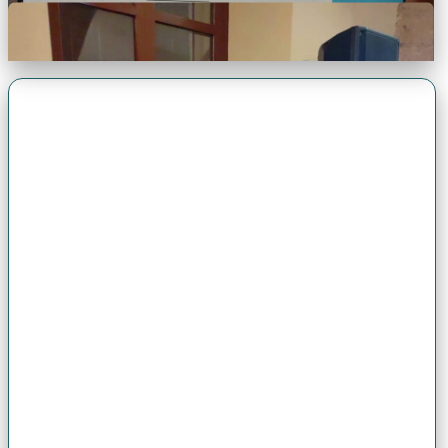
Premio Antonio Brack EGG