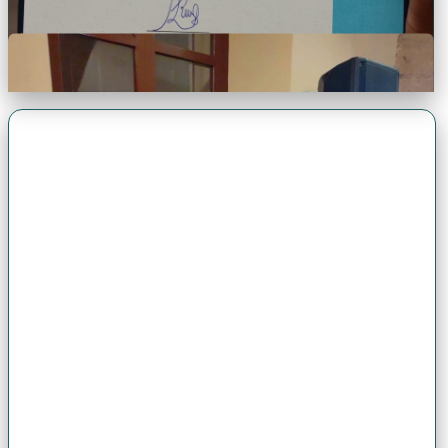
Premio Antonio Brack EGG