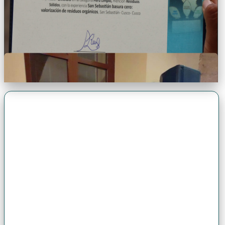
Premio Antonio Brack EGG