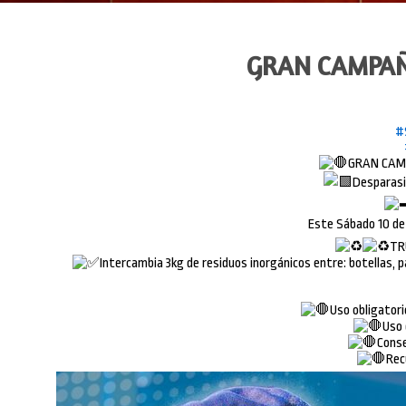
GRAN CAMPAÑ
#
GRAN CAM
Desparasi
Este Sábado 10 de 
TR
Intercambia 3kg de residuos inorgánicos entre: botellas, p
Uso obligatori
Uso 
Conse
Rec