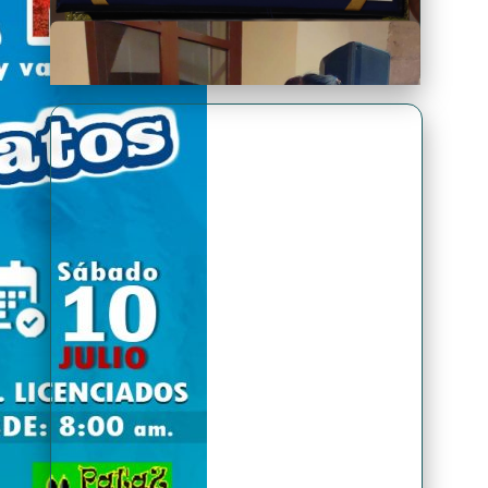
Premio Antonio Brack EGG