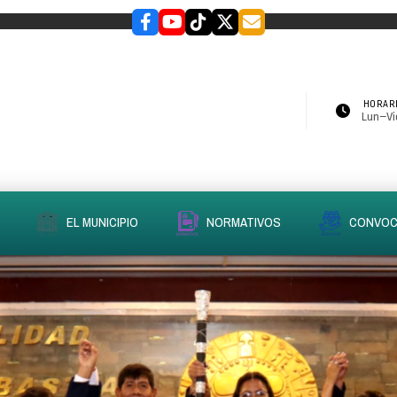
HORARI
Lun–Vie
EL MUNICIPIO
NORMATIVOS
CONVOC
slider