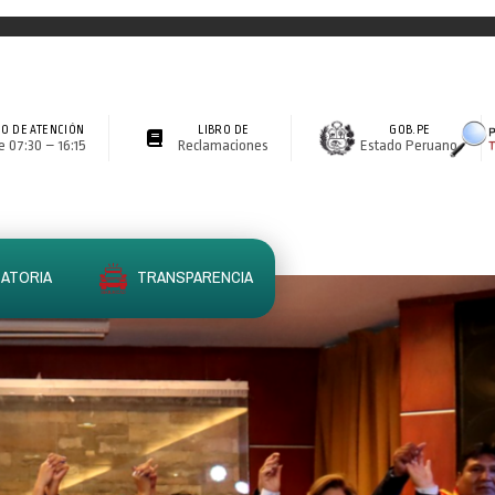
O DE ATENCIÓN
LIBRO DE
GOB.PE
 07:30 – 16:15
Reclamaciones
Estado Peruano
ATORIA
TRANSPARENCIA