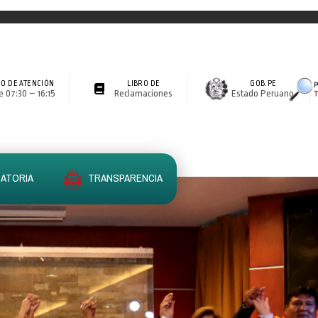
O DE ATENCIÓN
LIBRO DE
GOB.PE
 07:30 – 16:15
Reclamaciones
Estado Peruano
ATORIA
TRANSPARENCIA