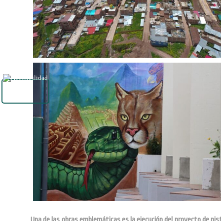
Una de las obras emblemáticas es la ejecución del proyecto de pi