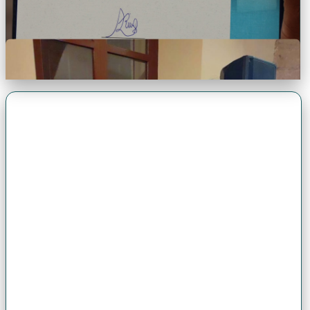
Premio Antonio Brack EGG