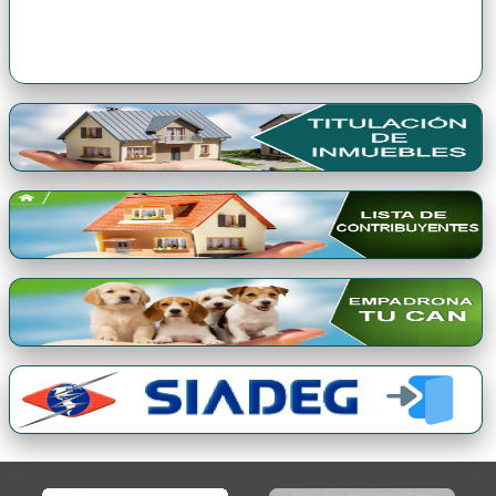
Premio Qori Gente 2024