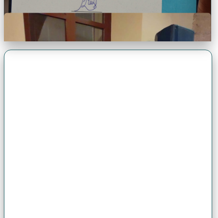
Premio Antonio Brack EGG