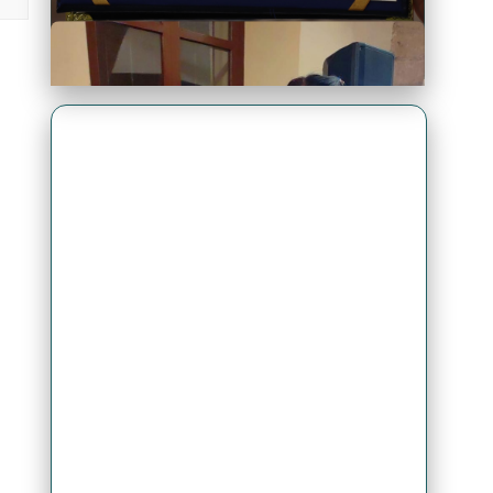
Premio Antonio Brack EGG