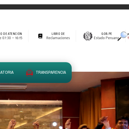
O DE ATENCIÓN
LIBRO DE
GOB.PE
 07:30 – 16:15
Reclamaciones
Estado Peruano
ATORIA
TRANSPARENCIA