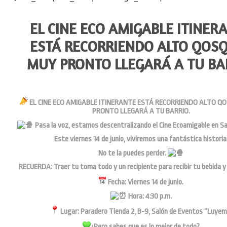
EL CINE ECO AMIGABLE ITINER
ESTÁ RECORRIENDO ALTO QOSQ
MUY PRONTO LLEGARÁ A TU BA
EL CINE ECO AMIGABLE ITINERANTE ESTÁ RECORRIENDO ALTO QO
PRONTO LLEGARÁ A TU BARRIO.
Pasa la voz, estamos descentralizando el Cine Ecoamigable en S
Este viernes 14 de junio, viviremos una fantástica historia
No te la puedes perder.
RECUERDA: Traer tu toma todo y un recipiente para recibir tu bebida y
Fecha: Viernes 14 de junio.
Hora: 4:30 p.m.
Lugar: Paradero Tienda 2, B-9, Salón de Eventos “Luyem
¿Pero sabes que es lo mejor de todo?