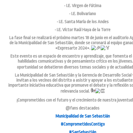
• I.E. Virgen de Fátima
• I.E. Bolivariano
• I.E. Santa María de los Andes
• I.E. Víctor Raúl Haya de la Torre
La fase final se realizará el próximo martes 18 de junio en el auditorio
de la Municipalidad de San Sebastián, donde se coronará al equipo gana
«Expresarte 2024».
Este evento es un espacio de encuentro y aprendizaje, que fomenta el 
habilidades comunicativas y de pensamiento crítico en los jóvenes
oportunidad se debatieron diversos temas sociales y de actualidad
La Municipalidad de San Sebastián y la Gerencia de Desarrollo Social
invitan a los vecinos del distrito a asistir y apoyar a los estudiant
importante iniciativa educativa que promueve el debate y la reflexión 
relevancia social.
¡Comprometidos con el futuro y el crecimiento de nuestra juventud
@fans destacados
Municipalidad de San Sebastián
#ComprometidosContigo
#SanSebastián