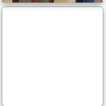
Premio Antonio Brack EGG