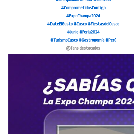
#ComprometidosContigo
#ExpoChampa2024
#DateElGusto
#Cusco
#FiestasdelCusco
#Junio
#Feria2024
#TurismoCusco
#Gastronomía
#Perú
@fans destacados