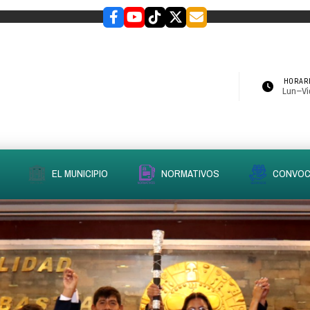
HORARI
Lun–Vie
EL MUNICIPIO
NORMATIVOS
CONVOC
slider