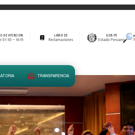
O DE ATENCIÓN
LIBRO DE
GOB.PE
 07:30 – 16:15
Reclamaciones
Estado Peruano
ATORIA
TRANSPARENCIA