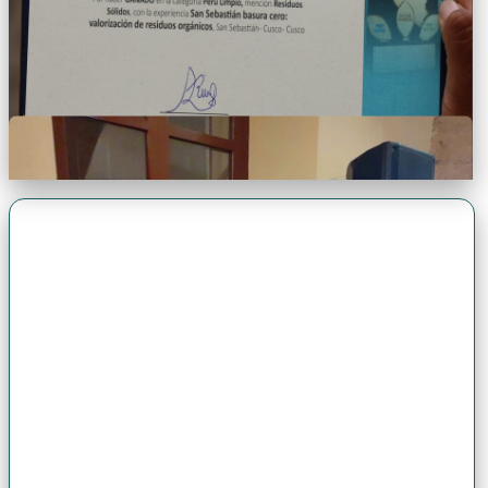
Premio Antonio Brack EGG