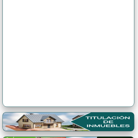
Premio Antonio Brack EGG
Premio Qori Gente 2024