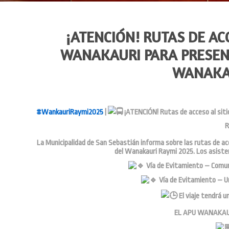
¡ATENCIÓN! RUTAS DE AC
WANAKAURI PARA PRESENC
WANAKAU
#WankauriRaymi2025
|
¡ATENCIÓN! Rutas de acceso al siti
R
La Municipalidad de San Sebastián informa sobre las rutas de acc
del Wanakauri Raymi 2025. Los asisten
Vía de Evitamiento – Comun
Vía de Evitamiento – U
El viaje tendrá 
EL APU WANAKAUR