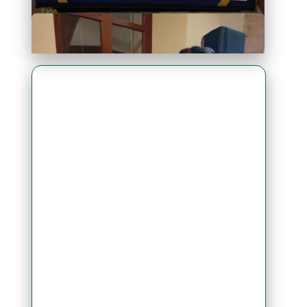
Premio Antonio Brack EGG