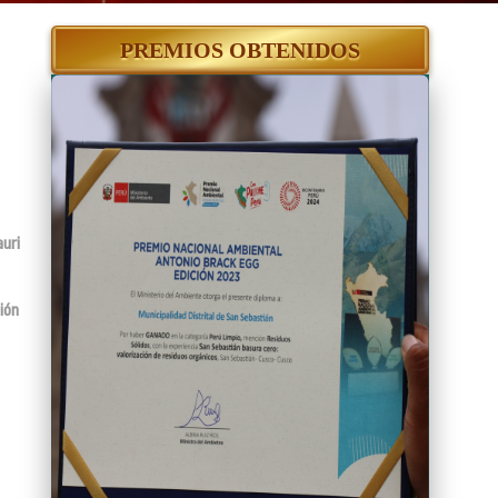
PREMIOS OBTENIDOS
uri
ión