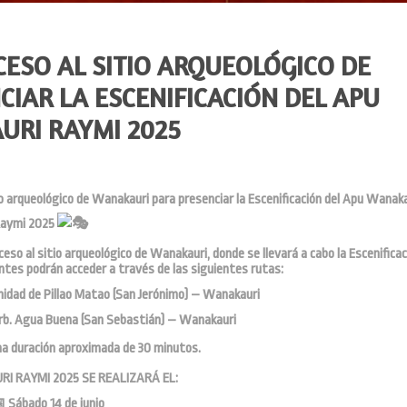
CESO AL SITIO ARQUEOLÓGICO DE
IAR LA ESCENIFICACIÓN DEL APU
RI RAYMI 2025
o arqueológico de Wanakauri para presenciar la Escenificación del Apu Wanaka
aymi 2025
eso al sitio arqueológico de Wanakauri, donde se llevará a cabo la Escenificac
tes podrán acceder a través de las siguientes rutas:
idad de Pillao Matao (San Jerónimo) – Wanakauri
rb. Agua Buena (San Sebastián) – Wanakauri
una duración aproximada de 30 minutos.
I RAYMI 2025 SE REALIZARÁ EL:
Sábado 14 de junio