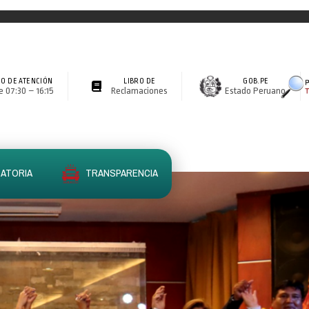
O DE ATENCIÓN
LIBRO DE
GOB.PE
 07:30 – 16:15
Reclamaciones
Estado Peruano
ATORIA
TRANSPARENCIA