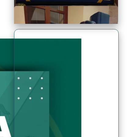
Premio Antonio Brack EGG