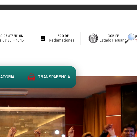
O DE ATENCIÓN
LIBRO DE
GOB.PE
 07:30 – 16:15
Reclamaciones
Estado Peruano
ATORIA
TRANSPARENCIA