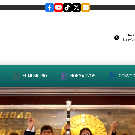
HORARI
Lun–Vie
EL MUNICIPIO
NORMATIVOS
CONVOC
slider