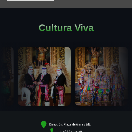
Cultura Viva
Dirección: Plaza de Armas S/N.
(+51) 084 274158