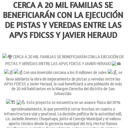
CERCA A 20 MIL FAMILIAS SE
BENEFICIARÁN CON LA EJECUCIÓN
DE PISTAS Y VEREDAS ENTRE LAS
APVS FDICSS Y JAVIER HERAUD
CERCA A 20 MIL FAMILIAS SE BENEFICIARÁN CON LA EJECUCIÓN DE
PISTAS Y VEREDAS ENTRE LAS APVS FDICSS Y JAVIER HERAUD
Con una inversión cercana a los 8 millones de soles
, se
lleva adelante la obra de mejoramiento de pistas y veredas entre las
APVs FDICSS y Javier Heraud, la cual beneficiará a una población de más
de 20 mil habitantes en la Margen Derecha del distrito de San
Sebastián.
Este proyecto se encuentra en un avance físico del 30%
aproximadamente, lo que permitirá cerrar brechas en cuanto a
infraestructura vial y peatonal. La decisión política de la autoridad edil,
Lic. Jackelin Jimenez Chuquitapa, junto al Concejo Municipal y el valioso
aporte técnico desde la gerencia municipal del Arq. Hector Ramos