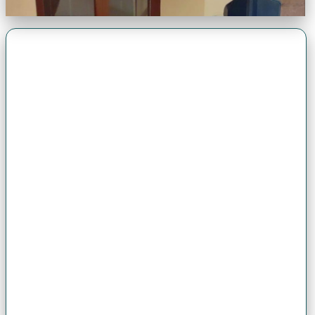
Premio Antonio Brack EGG