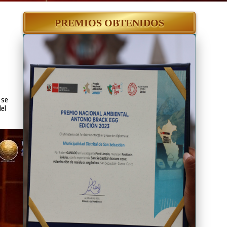
PREMIOS OBTENIDOS
 se
del