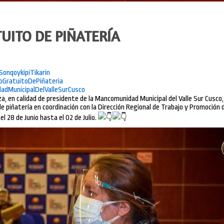
UITO DE PIÑATERÍA
SonqoykipiTikarin
oGratuitoDePiñateria
dMunicipalDelValleSurCusco
za, en calidad de presidente de la Mancomunidad Municipal del Valle Sur Cusco,
de piñatería en coordinación con la Dirección Regional de Trabajo y Promoción 
el 28 de Junio hasta el 02 de Julio.