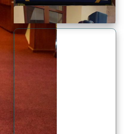
Premio Antonio Brack EGG