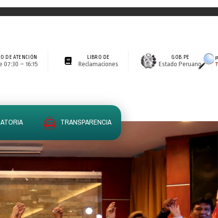
O DE ATENCIÓN
LIBRO DE
GOB.PE
 07:30 – 16:15
Reclamaciones
Estado Peruano
ATORIA
TRANSPARENCIA