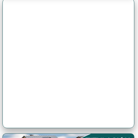
Premio Antonio Brack EGG