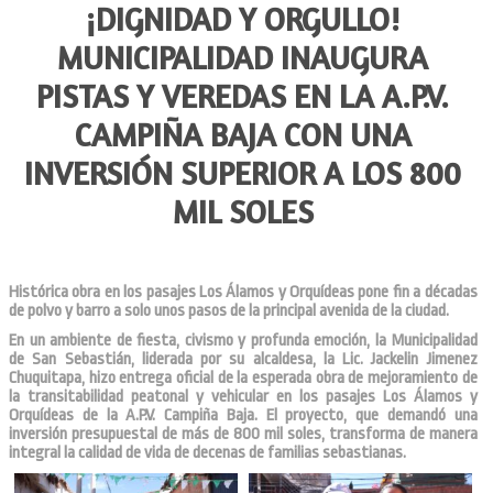
¡DIGNIDAD Y ORGULLO!
MUNICIPALIDAD INAUGURA
PISTAS Y VEREDAS EN LA A.P.V.
CAMPIÑA BAJA CON UNA
INVERSIÓN SUPERIOR A LOS 800
MIL SOLES
Histórica obra en los pasajes Los Álamos y Orquídeas pone fin a décadas
de polvo y barro a solo unos pasos de la principal avenida de la ciudad.
En un ambiente de fiesta, civismo y profunda emoción, la Municipalidad
de San Sebastián, liderada por su alcaldesa, la Lic. Jackelin Jimenez
Chuquitapa, hizo entrega oficial de la esperada obra de mejoramiento de
la transitabilidad peatonal y vehicular en los pasajes Los Álamos y
Orquídeas de la A.P.V. Campiña Baja. El proyecto, que demandó una
inversión presupuestal de más de 800 mil soles, transforma de manera
integral la calidad de vida de decenas de familias sebastianas.