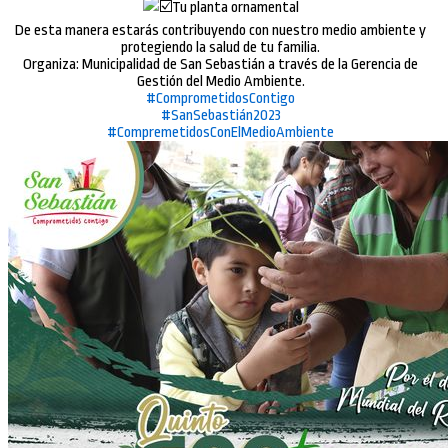
Tu planta ornamental
De esta manera estarás contribuyendo con nuestro medio ambiente y
protegiendo la salud de tu familia.
Organiza: Municipalidad de San Sebastián a través de la Gerencia de
Gestión del Medio Ambiente.
#ComprometidosContigo
#SanSebastián2023
#CompremetidosConElMedioAmbiente