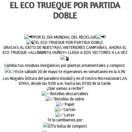
EL ECO TRUEQUE POR PARTIDA
DOBLE
POR EL DÍA MUNDIAL DEL RECICLAJE
EL ECO TRUEQUE POR PARTIDA DOBLE.
GRACIAS AL EXITO DE NUESTRAS ANTERIORES CAMPAÑAS, AHORA EL
ECO TRUEQUE «ALLINNINTA HUÑUY» LLEGA A DOS SECTORES A LA VEZ
Cambia tus residuos inorgánicos por plantas ornamentales y compost.
Este sábado 20 de mayo te esperamos en simultaneo en la A.P.V.
Los Nogales (Altura del paradero Kiosko) y en el Centro Recreacional LAS
JOYAS, desde las 9:00 a.m. hasta las 01:00 de la tarde.
¿Qué vamos a recibir?
Botellas descartables
Botellas de vidrio
Papel
Cartón
Latas
Te lo cambiamos por:
Tu bolsa de compost