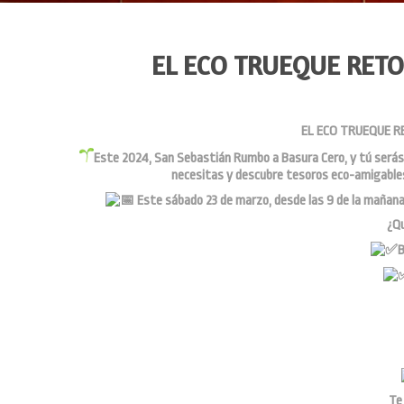
EL ECO TRUEQUE RETO
EL ECO TRUEQUE R
Este 2024, San Sebastián Rumbo a Basura Cero, y tú serás
necesitas y descubre tesoros eco-amigables
Este sábado 23 de marzo, desde las 9 de la mañana
¿Qu
B
Te