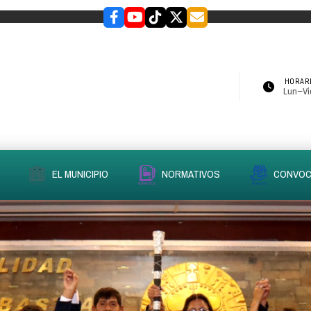
HORARI
Lun–Vie
EL MUNICIPIO
NORMATIVOS
CONVOC
slider