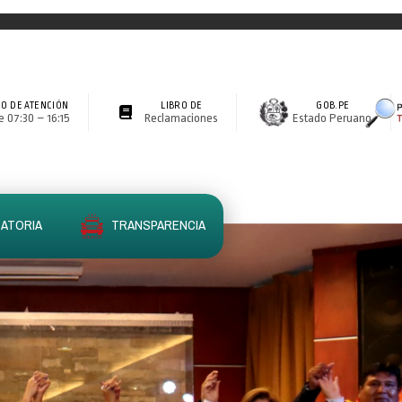
O DE ATENCIÓN
LIBRO DE
GOB.PE
 07:30 – 16:15
Reclamaciones
Estado Peruano
ATORIA
TRANSPARENCIA