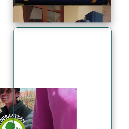
Premio Antonio Brack EGG