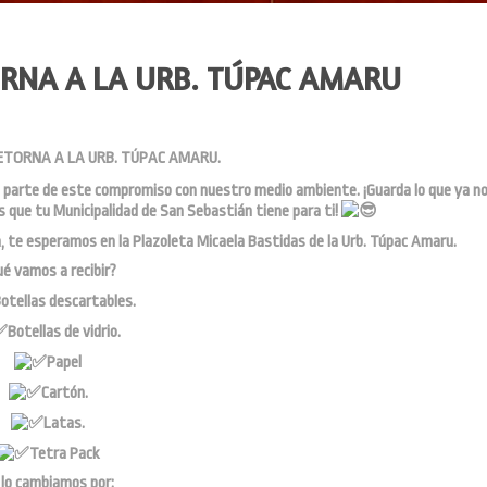
RNA A LA URB. TÚPAC AMARU
ETORNA A LA URB. TÚPAC AMARU.
 parte de este compromiso con nuestro medio ambiente. ¡Guarda lo que ya n
 que tu Municipalidad de San Sebastián tiene para ti!
, te esperamos en la Plazoleta Micaela Bastidas de la Urb. Túpac Amaru.
é vamos a recibir?
otellas descartables.
Botellas de vidrio.
Papel
Cartón.
Latas.
Tetra Pack
 lo cambiamos por: