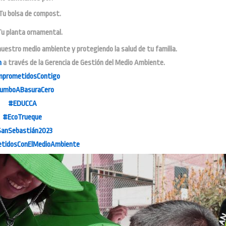
Tu bolsa de compost.
u planta ornamental.
estro medio ambiente y protegiendo la salud de tu familia.
n
a través de la Gerencia de Gestión del Medio Ambiente.
prometidosContigo
umboABasuraCero
#EDUCCA
#EcoTrueque
anSebastián2023
tidosConElMedioAmbiente