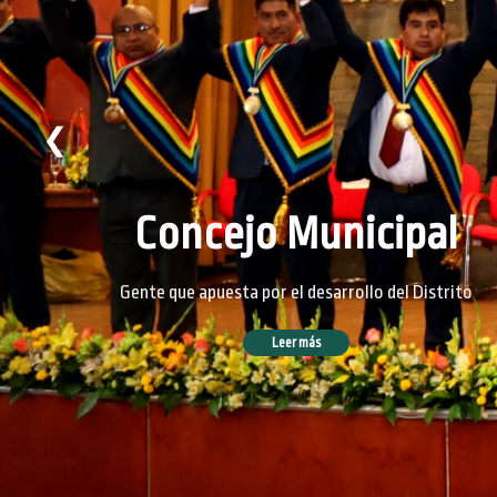
❮
Concejo Municipal
Gente que apuesta por el desarrollo del Distrito
Leer más