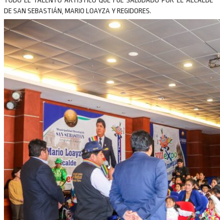
TODO EL TALENTO ARTÍSTICO QUE FUE SALUDADO POR EL ALCALDE
DE SAN SEBASTIÁN, MARIO LOAYZA Y REGIDORES.