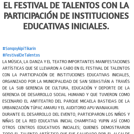
EL FESTIVAL DE TALENTOS CON LA
PARTICIPACIÓN DE INSTITUCIONES
EDUCATIVAS INICIALES.
#SonqoykipiTikarin
#FestivalDeTalentos
LA MÚSICA, LA DANZA Y EL TEATRO IMPORTANTES MANIFESTACIONES
ARTÍSTICAS QUE SE LLEVARON A CABO EN EL FESTIVAL DE TALENTOS
CON LA PARTICIPACIÓN DE INSTITUCIONES EDUCATIVAS INICIALES,
ORGANIZADO POR LA MUNICIPALIDAD DE SAN SEBASTIÁN A TRAVÉS
DE LA SUB GERENCIA DE CULTURA, EDUCACIÓN Y DEPORTE DE LA
GERENCIA DE DESARROLLO SOCIAL HUMANO Y QUE TUVIERON COMO
ESCENARIO EL ANFITEATRO DEL PARQUE MICAELA BASTIDAS DE LA
URBANIZACIÓN TÚPAC AMARU Y EL AUDITORIO APU WANAKAURI.
DURANTE EL DESARROLLO DEL EVENTO, PARTICIPARON LOS NIÑOS Y
NIÑAS DE LA RED EDUCATIVA INICIAL CHAMPITAQ YUPIN ASÍ COMO
OTROS CENTROS EDUCATIVOS INICIALES; QUIENES DEMOSTRARON